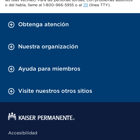
o del habla, llame al 1-800-966-5955 o al
711
(línea TTY).
Obtenga atención
Nuestra organización
Ayuda para miembros
Visite nuestros otros sitios
Accesibilidad