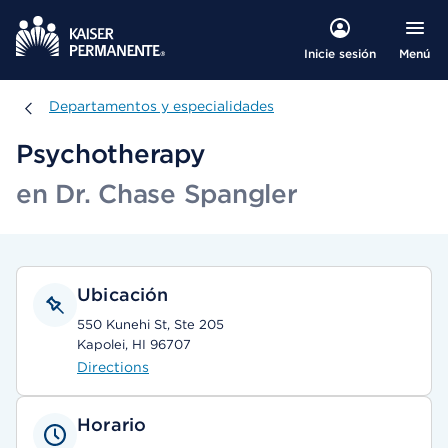
Menú
Inicie sesión
Departamentos y especialidades
Departamentos y especialidades
Psychotherapy
en Dr. Chase Spangler
Ubicación
550 Kunehi St, Ste 205
Kapolei, HI 96707
Directions
Horario