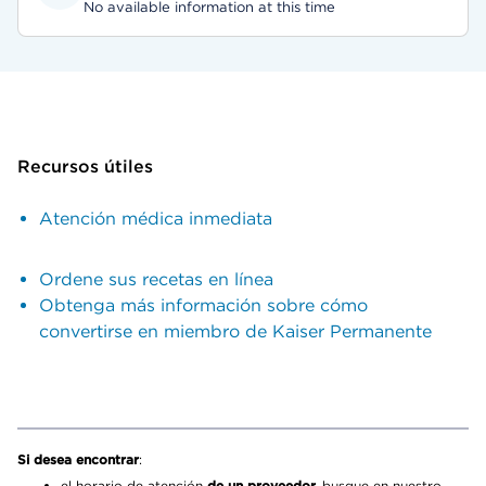
No available information at this time
Recursos útiles
Atención médica inmediata
Ordene sus recetas en línea
Obtenga más información sobre cómo
convertirse en miembro de Kaiser Permanente
Si desea encontrar
:
el horario de atención
de un proveedor,
busque en nuestro