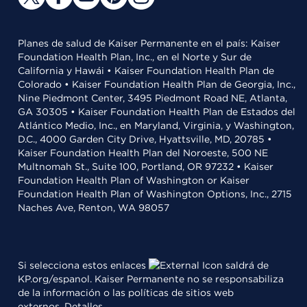
Planes de salud de Kaiser Permanente en el país: Kaiser
Foundation Health Plan, Inc., en el Norte y Sur de
California y Hawái • Kaiser Foundation Health Plan de
Colorado • Kaiser Foundation Health Plan de Georgia, Inc.,
Nine Piedmont Center, 3495 Piedmont Road NE, Atlanta,
GA 30305 • Kaiser Foundation Health Plan de Estados del
Atlántico Medio, Inc., en Maryland, Virginia, y Washington,
D.C., 4000 Garden City Drive, Hyattsville, MD, 20785 •
Kaiser Foundation Health Plan del Noroeste, 500 NE
Multnomah St., Suite 100, Portland, OR 97232 • Kaiser
Foundation Health Plan of Washington or Kaiser
Foundation Health Plan of Washington Options, Inc., 2715
Naches Ave, Renton, WA 98057
Si selecciona estos enlaces
saldrá de
KP.org/espanol. Kaiser Permanente no se responsabiliza
de la información o las políticas de sitios web
externos.
Detalles
.