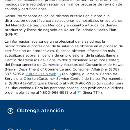
médicos de la red deben seguir los mismos procesos de revisión de
calidad y certificaciones.
Kaiser Permanente aplica los mismos criterios en cuanto a la
distribución geográfica para seleccionar los hospitales en los planes
del Mercado de Seguros Médicos y en cuanto a todos los demás
productos y líneas de negocio de Kaiser Foundation Health Plan
(KFHP).
La información acerca de un profesional de la salud nos la
proporciona el profesional de la salud o se obtiene en el proceso de
certificación de credenciales. Si desea obtener información más
actualizada sobre la licencia de un profesional de la salud, llame al
Centro de Recursos del Consumidor (Consumer Resource Center)
del Departamento de Comercio y Asuntos del Consumidor de Hawaii
(Hawaii Department of Commerce and Consumer Affairs) al (808)
587-3295 o
visite su sitio web
(en inglés), o llame al Centro de
Servicio al Cliente (Customer Service Center) de Kaiser Permanente
al (808) 432-5955 (para Oahu) o al 1-800-966-5955 (sin costo, para
las islas vecinas). Para las personas sordas, con problemas auditivos
o del habla, llame al 1-800-966-5955 o al
711
(línea TTY).
Obtenga atención