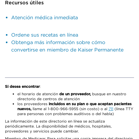
Recursos útiles
Atención médica inmediata
Ordene sus recetas en línea
Obtenga más información sobre cómo
convertirse en miembro de Kaiser Permanente
Si desea encontrar
:
el horario de atención
de un proveedor,
busque en nuestro
directorio de centros de atención
los proveedores
incluidos en su plan o que aceptan pacientes
nuevos,
llame al 1-800-966-5955 (sin costo) o al
711
(línea TTY
para personas con problemas auditivos o del habla)
La información de este directorio en línea se actualiza
periódicamente. La disponibilidad de médicos, hospitales,
proveedores y servicios puede cambiar.
Miembro de Medicare: Para solicitar una copia impresa del directorio