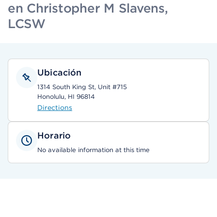
en Christopher M Slavens,
LCSW
Ubicación
1314 South King St, Unit #715
Honolulu, HI 96814
Directions
Horario
No available information at this time