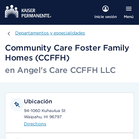
Menú
Inicie sesión
Departamentos y especialidades
Departamentos y especialidades
Community Care Foster Family
Homes (CCFFH)
en Angel's Care CCFFH LLC
Ubicación
94-1060 Kuhaulua St
Waipahu, HI 96797
Directions