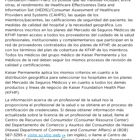
otras, el rendimiento de Healthcare Effectiveness Data and
Information Set (HEDIS)/Consumer Assessment of Healthcare
Providers and Systems (CAHPS), las quejas de los
miembros/pacientes, las calificaciones de seguridad del paciente, las
medidas de calidad del hospital y la necesidad geográfica. Los
miembros inscritos en los planes del Mercado de Seguros Médicos de
KFHP tienen acceso a todos los proveedores del cuidado de la salud
profesionales, institucionales y complementarios que participan en la
red de proveedores contratados de los planes de KFHP, de acuerdo
con los términos del plan de cobertura de KFHP de los miembros.
Todos los médicos del grupo médico de Kaiser Permanente y los
médicos de la red deben seguir los mismos procesos de revisión de
calidad y certificaciones.
Kaiser Permanente aplica los mismos criterios en cuanto a la
distribución geográfica para seleccionar los hospitales en los planes
del Mercado de Seguros Médicos y en cuanto a todos los demás
productos y líneas de negocio de Kaiser Foundation Health Plan
(KFHP).
La información acerca de un profesional de la salud nos la
proporciona el profesional de la salud o se obtiene en el proceso de
certificación de credenciales. Si desea obtener información más
actualizada sobre la licencia de un profesional de la salud, llame al
Centro de Recursos del Consumidor (Consumer Resource Center)
del Departamento de Comercio y Asuntos del Consumidor de Hawaii
(Hawaii Department of Commerce and Consumer Affairs) al (808)
587-3295 o
visite su sitio web
(en inglés), o llame al Centro de
Servicio al Cliente (Customer Service Center) de Kaiser Permanente