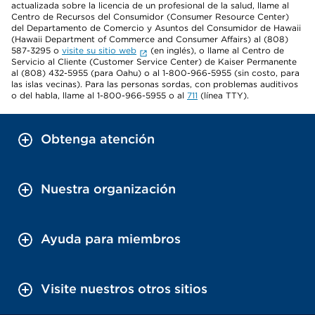
actualizada sobre la licencia de un profesional de la salud, llame al
Centro de Recursos del Consumidor (Consumer Resource Center)
del Departamento de Comercio y Asuntos del Consumidor de Hawaii
(Hawaii Department of Commerce and Consumer Affairs) al (808)
587-3295 o
visite su sitio web
(en inglés), o llame al Centro de
Servicio al Cliente (Customer Service Center) de Kaiser Permanente
al (808) 432-5955 (para Oahu) o al 1-800-966-5955 (sin costo, para
las islas vecinas). Para las personas sordas, con problemas auditivos
o del habla, llame al 1-800-966-5955 o al
711
(línea TTY).
Obtenga atención
Nuestra organización
Ayuda para miembros
Visite nuestros otros sitios