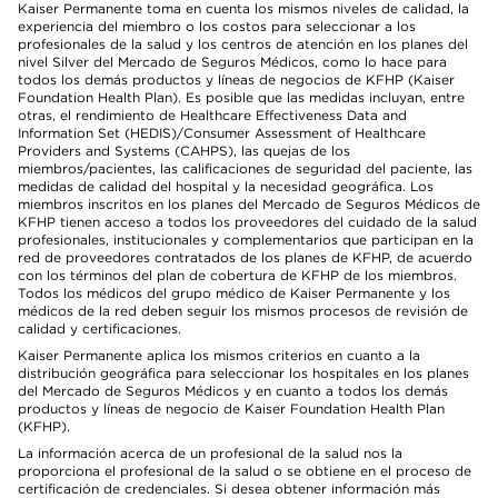
Kaiser Permanente toma en cuenta los mismos niveles de calidad, la
experiencia del miembro o los costos para seleccionar a los
profesionales de la salud y los centros de atención en los planes del
nivel Silver del Mercado de Seguros Médicos, como lo hace para
todos los demás productos y líneas de negocios de KFHP (Kaiser
Foundation Health Plan). Es posible que las medidas incluyan, entre
otras, el rendimiento de Healthcare Effectiveness Data and
Information Set (HEDIS)/Consumer Assessment of Healthcare
Providers and Systems (CAHPS), las quejas de los
miembros/pacientes, las calificaciones de seguridad del paciente, las
medidas de calidad del hospital y la necesidad geográfica. Los
miembros inscritos en los planes del Mercado de Seguros Médicos de
KFHP tienen acceso a todos los proveedores del cuidado de la salud
profesionales, institucionales y complementarios que participan en la
red de proveedores contratados de los planes de KFHP, de acuerdo
con los términos del plan de cobertura de KFHP de los miembros.
Todos los médicos del grupo médico de Kaiser Permanente y los
médicos de la red deben seguir los mismos procesos de revisión de
calidad y certificaciones.
Kaiser Permanente aplica los mismos criterios en cuanto a la
distribución geográfica para seleccionar los hospitales en los planes
del Mercado de Seguros Médicos y en cuanto a todos los demás
productos y líneas de negocio de Kaiser Foundation Health Plan
(KFHP).
La información acerca de un profesional de la salud nos la
proporciona el profesional de la salud o se obtiene en el proceso de
certificación de credenciales. Si desea obtener información más