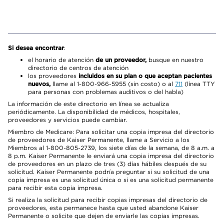
Si desea encontrar
:
el horario de atención
de un proveedor,
busque en nuestro
directorio de centros de atención
los proveedores
incluidos en su plan o que aceptan pacientes
nuevos,
llame al 1-800-966-5955 (sin costo) o al
711
(línea TTY
para personas con problemas auditivos o del habla)
La información de este directorio en línea se actualiza
periódicamente. La disponibilidad de médicos, hospitales,
proveedores y servicios puede cambiar.
Miembro de Medicare: Para solicitar una copia impresa del directorio
de proveedores de Kaiser Permanente, llame a Servicio a los
Miembros al 1-800-805-2739, los siete días de la semana, de 8 a.m. a
8 p.m. Kaiser Permanente le enviará una copia impresa del directorio
de proveedores en un plazo de tres (3) días hábiles después de su
solicitud. Kaiser Permanente podría preguntar si su solicitud de una
copia impresa es una solicitud única o si es una solicitud permanente
para recibir esta copia impresa.
Si realiza la solicitud para recibir copias impresas del directorio de
proveedores, esta permanece hasta que usted abandone Kaiser
Permanente o solicite que dejen de enviarle las copias impresas.