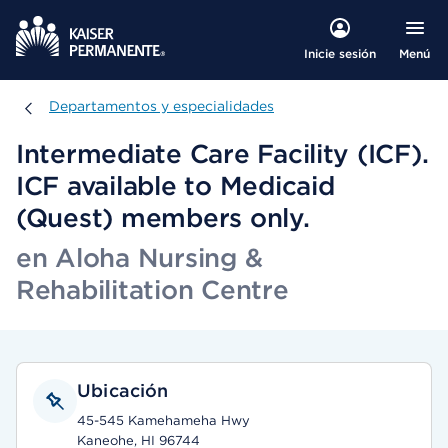
Menú
Inicie sesión
Departamentos y especialidades
Departamentos y especialidades
Intermediate Care Facility (ICF).
ICF available to Medicaid
(Quest) members only.
en Aloha Nursing &
Rehabilitation Centre
Ubicación
45-545 Kamehameha Hwy
Kaneohe, HI 96744