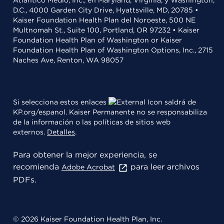
Atlántico Medio, Inc., en Maryland, Virginia, y Washington,
D.C., 4000 Garden City Drive, Hyattsville, MD, 20785 •
Kaiser Foundation Health Plan del Noroeste, 500 NE
Multnomah St., Suite 100, Portland, OR 97232 • Kaiser
Foundation Health Plan of Washington or Kaiser
Foundation Health Plan of Washington Options, Inc., 2715
Naches Ave, Renton, WA 98057
Si selecciona estos enlaces
saldrá de
KP.org/espanol. Kaiser Permanente no se responsabiliza
de la información o las políticas de sitios web
externos.
Detalles
.
Para obtener la mejor experiencia, se
recomienda
para leer archivos
Adobe Acrobat
PDFs.
© 2026 Kaiser Foundation Health Plan, Inc.