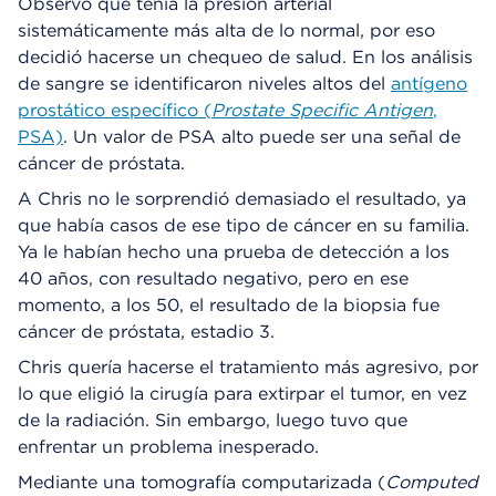
Observó que tenía la presión arterial
sistemáticamente más alta de lo normal, por eso
decidió hacerse un chequeo de salud. En los análisis
de sangre se identificaron niveles altos del
antígeno
prostático específico (
Prostate Specific Antigen
,
PSA)
. Un valor de PSA alto puede ser una señal de
cáncer de próstata.
A Chris no le sorprendió demasiado el resultado, ya
que había casos de ese tipo de cáncer en su familia.
Ya le habían hecho una prueba de detección a los
40 años, con resultado negativo, pero en ese
momento, a los 50, el resultado de la biopsia fue
cáncer de próstata, estadio 3.
Chris quería hacerse el tratamiento más agresivo, por
lo que eligió la cirugía para extirpar el tumor, en vez
de la radiación. Sin embargo, luego tuvo que
enfrentar un problema inesperado.
Mediante una tomografía computarizada (
Computed