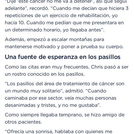
“Dije ‘este cáncer no me va a detener’, así que seguí
adelante”, recordó. “Cuando me decían que hiciera 3
repeticiones de un ejercicio de rehabilitación, yo
hacía 10. Cuando me pedían que me presentara en
un determinado horario, yo llegaba antes”.
Además, empezó a escalar montañas para
mantenerse motivado y poner a prueba su cuerpo.
Una fuente de esperanza en los pasillos
Como las citas eran muy frecuentes, Chris pasó a ser
un rostro conocido en los pasillos.
“Los pasillos del área de tratamiento de cáncer son
un mundo muy solitario”, admitió. “Cuando
caminaba por ese sector, veía muchas personas
desanimadas y tristes, y no me gustaba”.
Como siempre llegaba temprano, se hizo amigo de
otros pacientes.
“Ofrecía una sonrisa, hablaba con quienes me