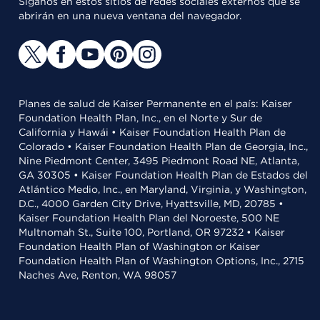
Síganos en estos sitios de redes sociales externos que se
abrirán en una nueva ventana del navegador.
Planes de salud de Kaiser Permanente en el país: Kaiser
Foundation Health Plan, Inc., en el Norte y Sur de
California y Hawái • Kaiser Foundation Health Plan de
Colorado • Kaiser Foundation Health Plan de Georgia, Inc.,
Nine Piedmont Center, 3495 Piedmont Road NE, Atlanta,
GA 30305 • Kaiser Foundation Health Plan de Estados del
Atlántico Medio, Inc., en Maryland, Virginia, y Washington,
D.C., 4000 Garden City Drive, Hyattsville, MD, 20785 •
Kaiser Foundation Health Plan del Noroeste, 500 NE
Multnomah St., Suite 100, Portland, OR 97232 • Kaiser
Foundation Health Plan of Washington or Kaiser
Foundation Health Plan of Washington Options, Inc., 2715
Naches Ave, Renton, WA 98057