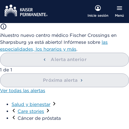
Menú
Inicie sesión
¡Nuestro nuevo centro médico Fischer Crossings en
Sharpsburg ya está abierto! Infórmese sobre
las
especialidades, los horarios y más
.
Alerta anterior
1
de
1
Próxima alerta
Ver todas las alertas
Salud y bienestar
Care stories
Cáncer de próstata