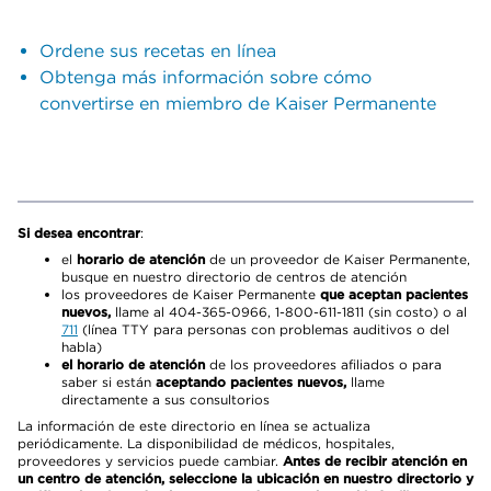
Ordene sus recetas en línea
Obtenga más información sobre cómo
convertirse en miembro de Kaiser Permanente
Si desea encontrar
:
el
horario de atención
de un proveedor de Kaiser Permanente,
busque en nuestro directorio de centros de atención
los proveedores de Kaiser Permanente
que aceptan pacientes
nuevos,
llame al 404-365-0966, 1-800-611-1811 (sin costo) o al
711
(línea TTY para personas con problemas auditivos o del
habla)
el horario de atención
de los proveedores afiliados o para
saber si están
aceptando pacientes nuevos,
llame
directamente a sus consultorios
La información de este directorio en línea se actualiza
periódicamente. La disponibilidad de médicos, hospitales,
proveedores y servicios puede cambiar.
Antes de recibir atención en
un centro de atención, seleccione la ubicación en nuestro directorio y