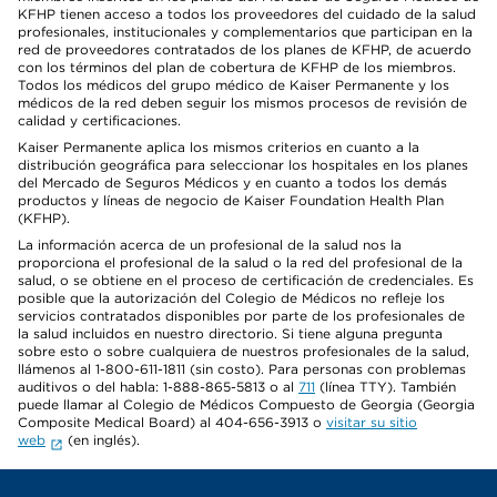
KFHP tienen acceso a todos los proveedores del cuidado de la salud
profesionales, institucionales y complementarios que participan en la
red de proveedores contratados de los planes de KFHP, de acuerdo
con los términos del plan de cobertura de KFHP de los miembros.
Todos los médicos del grupo médico de Kaiser Permanente y los
médicos de la red deben seguir los mismos procesos de revisión de
calidad y certificaciones.
Kaiser Permanente aplica los mismos criterios en cuanto a la
distribución geográfica para seleccionar los hospitales en los planes
del Mercado de Seguros Médicos y en cuanto a todos los demás
productos y líneas de negocio de Kaiser Foundation Health Plan
(KFHP).
La información acerca de un profesional de la salud nos la
proporciona el profesional de la salud o la red del profesional de la
salud, o se obtiene en el proceso de certificación de credenciales. Es
posible que la autorización del Colegio de Médicos no refleje los
servicios contratados disponibles por parte de los profesionales de
la salud incluidos en nuestro directorio. Si tiene alguna pregunta
sobre esto o sobre cualquiera de nuestros profesionales de la salud,
llámenos al 1-800-611-1811 (sin costo). Para personas con problemas
auditivos o del habla: 1-888-865-5813 o al
711
(línea TTY). También
puede llamar al Colegio de Médicos Compuesto de Georgia (Georgia
Composite Medical Board) al 404-656-3913 o
visitar su sitio
web
(en inglés).