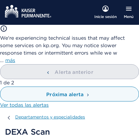
Menú
Inicie sesión
We're experiencing technical issues that may affect
some services on kp.org. You may notice slower
response times or intermittent errors while we w
…
más
Alerta anterior
mostrando
1
de
2
Próxima alerta
Ver todas las alertas
Departamentos y especialidades
Departamentos y especialidades
DEXA Scan