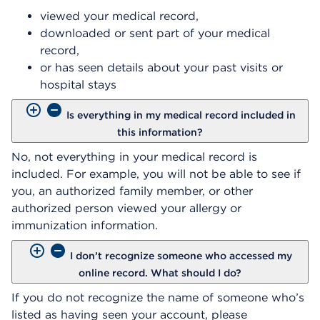
e
viewed your medical record,
D
downloaded or sent part of your medical
i
record,
á
or has seen details about your past visits or
l
hospital stays
o
g
o
Is everything in my medical record included in
this information?
No, not everything in your medical record is
included. For example, you will not be able to see if
you, an authorized family member, or other
authorized person viewed your allergy or
immunization information.
I don’t recognize someone who accessed my
online record. What should I do?
If you do not recognize the name of someone who’s
listed as having seen your account, please