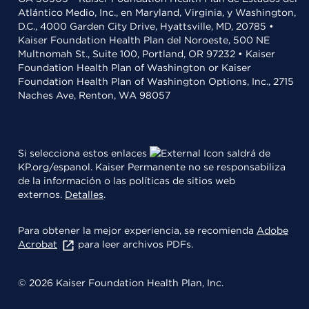
Atlántico Medio, Inc., en Maryland, Virginia, y Washington,
D.C., 4000 Garden City Drive, Hyattsville, MD, 20785 •
Kaiser Foundation Health Plan del Noroeste, 500 NE
Multnomah St., Suite 100, Portland, OR 97232 • Kaiser
Foundation Health Plan of Washington or Kaiser
Foundation Health Plan of Washington Options, Inc., 2715
Naches Ave, Renton, WA 98057
Si selecciona estos enlaces
saldrá de
KP.org/espanol. Kaiser Permanente no se responsabiliza
de la información o las políticas de sitios web
externos.
Detalles
.
Para obtener la mejor experiencia, se recomienda
Adobe
Acrobat
para leer archivos PDFs.
© 2026 Kaiser Foundation Health Plan, Inc.