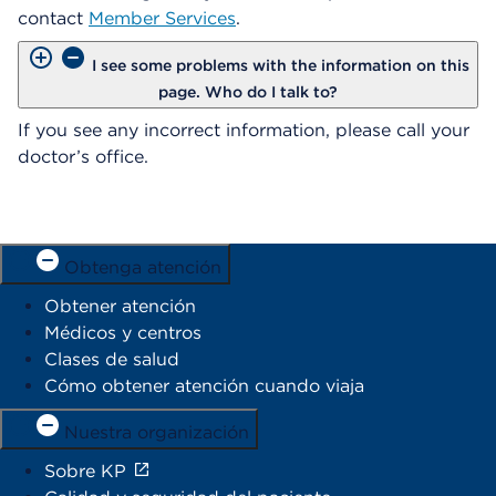
contact
Member Services
.
I see some problems with the information on this
page. Who do I talk to?
If you see any incorrect information, please call your
doctor’s office.
Obtenga atención
Obtener atención
Médicos y centros
Clases de salud
Cómo obtener atención cuando viaja
Nuestra organización
Sobre KP