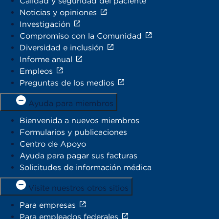
Calidad y seguridad del paciente
Noticias y opiniones
Investigación
Compromiso con la Comunidad
Diversidad e inclusión
Informe anual
Empleos
Preguntas de los medios
Ayuda para miembros
Bienvenida a nuevos miembros
Formularios y publicaciones
Centro de Apoyo
Ayuda para pagar sus facturas
Solicitudes de información médica
Visite nuestros otros sitios
Para empresas
Para empleados federales