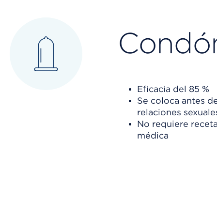
Condó
Eficacia del 85 %
Se coloca antes de
relaciones sexuale
No requiere recet
médica