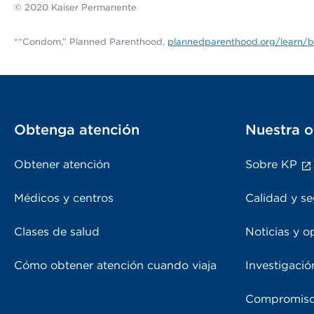
© 2020 Kaiser Permanente
*“Condom,” Planned Parenthood,
plannedparenthood.org/learn/b
Obtenga atención
Nuestra o
Obtener atención
Sobre KP
Médicos y centros
Calidad y se
Clases de salud
Noticias y o
Cómo obtener atención cuando viaja
Investigació
Compromiso