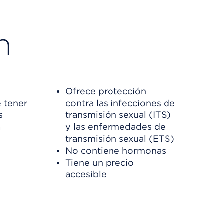
n
Ofrece protección
 tener
contra las infecciones de
s
transmisión sexual (ITS)
a
y las enfermedades de
transmisión sexual (ETS)
No contiene hormonas
Tiene un precio
accesible