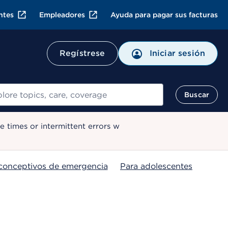
ntes
Empleadores
Ayuda para pagar sus facturas
Regístrese
Iniciar sesión
ar
Buscar
 times or intermittent errors w
conceptivos de emergencia
Para adolescentes