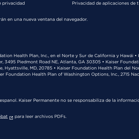
e privacidad
Privacidad de aplicaciones de 
rirán en una nueva ventana del navegador.
ation Health Plan, Inc., en el Norte y Sur de California y Hawái 
r, 3495 Piedmont Road NE, Atlanta, GA 30305 • Kaiser Foundatio
ve, Hyattsville, MD, 20785 • Kaiser Foundation Health Plan del N
ser Foundation Health Plan of Washington Options, Inc., 2715 N
espanol. Kaiser Permanente no se responsabiliza de la informació
obat
para leer archivos PDFs.