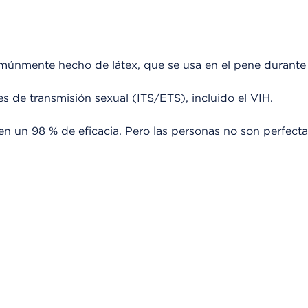
múnmente hecho de látex, que se usa en el pene durante l
s de transmisión sexual (ITS/ETS), incluido el VIH.
nen un 98 % de eficacia. Pero las personas no son perfecta