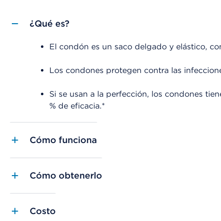
¿Qué es?
El condón es un saco delgado y elástico, co
Los condones protegen contra las infeccione
Si se usan a la perfección, los condones tie
% de eficacia.*
Cómo funciona
Cómo obtenerlo
Costo