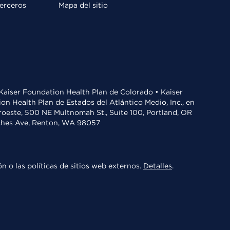
terceros
Mapa del sitio
• Kaiser Foundation Health Plan de Colorado • Kaiser
n Health Plan de Estados del Atlántico Medio, Inc., en
oroeste, 500 NE Multnomah St., Suite 100, Portland, OR
aches Ave, Renton, WA 98057
n o las políticas de sitios web externos.
Detalles
.