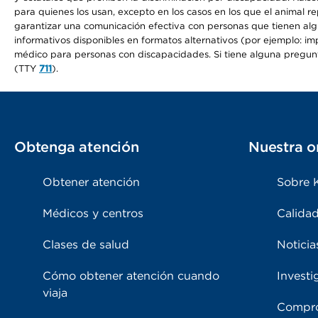
para quienes los usan, excepto en los casos en los que el animal r
garantizar una comunicación efectiva con personas que tienen algun
informativos disponibles en formatos alternativos (por ejemplo: imp
médico para personas con discapacidades. Si tiene alguna pregunta 
(TTY
711
).
Obtenga atención
Nuestra o
Obtener atención
Sobre 
Médicos y centros
Calidad
Clases de salud
Noticia
Cómo obtener atención cuando
Investi
viaja
Compro