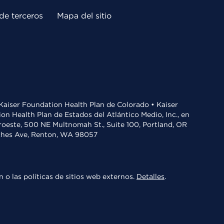
de terceros
Mapa del sitio
• Kaiser Foundation Health Plan de Colorado • Kaiser
n Health Plan de Estados del Atlántico Medio, Inc., en
oroeste, 500 NE Multnomah St., Suite 100, Portland, OR
aches Ave, Renton, WA 98057
 o las políticas de sitios web externos.
Detalles
.