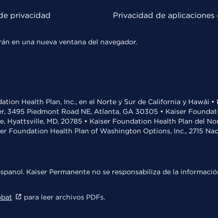
de privacidad
Privacidad de aplicaciones 
rirán en una nueva ventana del navegador.
ation Health Plan, Inc., en el Norte y Sur de California y Hawái 
r, 3495 Piedmont Road NE, Atlanta, GA 30305 • Kaiser Foundatio
ve, Hyattsville, MD, 20785 • Kaiser Foundation Health Plan del N
ser Foundation Health Plan of Washington Options, Inc., 2715 N
spanol. Kaiser Permanente no se responsabiliza de la información
obat
para leer archivos PDFs.