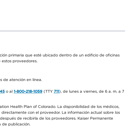
ón primaria que esté ubicado dentro de un edificio de oficinas
e estos proveedores.
s de atención en línea.
545
o al
1-800-218-1059
(TTY
711
), de lunes a viernes, de 6 a. m. a 7
ation Health Plan of Colorado. La disponibilidad de los médicos,
 directamente con el proveedor. La información actual sobre los
s después de recibirla de los proveedores. Kaiser Permanente
a de publicación.