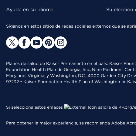
Ayuda en su idioma
Su elección 
Síganos en estos sitios de redes sociales externos que se ab
Planes de salud de Kaiser Permanente en el país: Kaiser Found
Foundation Health Plan de Georgia, Inc., Nine Piedmont Cente
Maryland, Virginia, y Washington, D.C., 4000 Garden City Dri
97232 • Kaiser Foundation Health Plan of Washington or Kai
Si selecciona estos enlaces
saldrá de KP.org/e
Para obtener la mejor experiencia, se recomienda
Adobe Acr