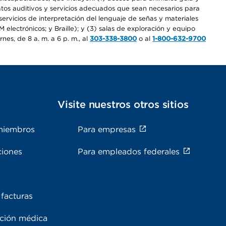
ratos auditivos y servicios adecuados que sean necesarios para
ervicios de interpretación del lenguaje de señas y materiales
electrónicos; y Braille); y (3) salas de exploración y equipo
es, de 8 a. m. a 6 p. m., al
303-338-3800
o al
1-800-632-9700
s
Visite nuestros otros sitios
miembros
Para empresas
ciones
Para empleados federales
facturas
ación médica