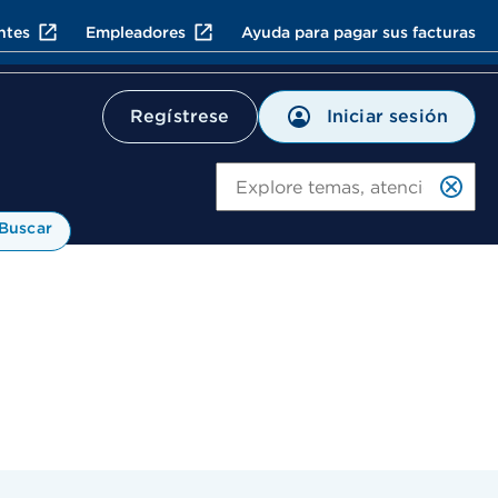
ntes
Empleadores
Ayuda para pagar sus facturas
Iniciar sesión
Regístrese
Bu
Buscar