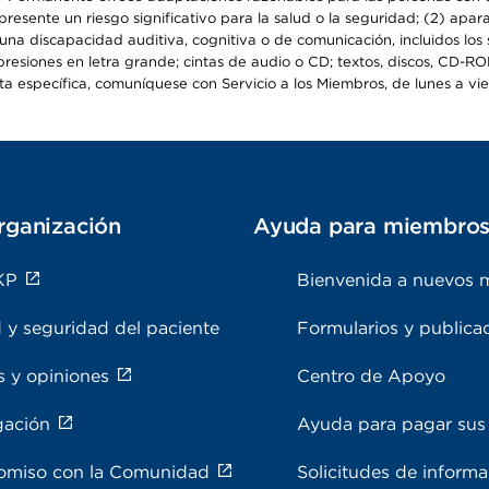
epresente un riesgo significativo para la salud o la seguridad; (2) apa
a discapacidad auditiva, cognitiva o de comunicación, incluidos los s
resiones en letra grande; cintas de audio o CD; textos, discos, CD-ROM 
específica, comuníquese con Servicio a los Miembros, de lunes a viern
rganización
Ayuda para miembro
KP
Bienvenida a nuevos 
 y seguridad del paciente
Formularios y publica
s y opiniones
Centro de Apoyo
gación
Ayuda para pagar sus 
miso con la Comunidad
Solicitudes de inform