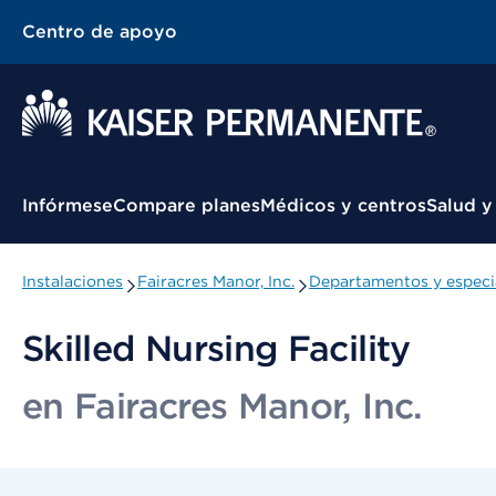
Centro de apoyo
Menú contextual
Infórmese
Compare planes
Médicos y centros
Salud y
Instalaciones
Fairacres Manor, Inc.
Departamentos y especi
Skilled Nursing Facility
en Fairacres Manor, Inc.