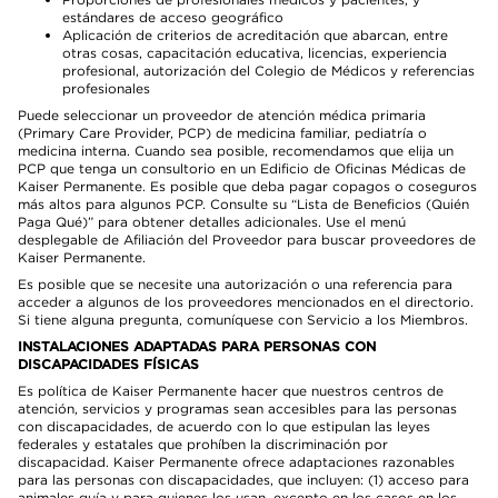
estándares de acceso geográfico
Aplicación de criterios de acreditación que abarcan, entre
otras cosas, capacitación educativa, licencias, experiencia
profesional, autorización del Colegio de Médicos y referencias
profesionales
Puede seleccionar un proveedor de atención médica primaria
(Primary Care Provider, PCP) de medicina familiar, pediatría o
medicina interna. Cuando sea posible, recomendamos que elija un
PCP que tenga un consultorio en un Edificio de Oficinas Médicas de
Kaiser Permanente. Es posible que deba pagar copagos o coseguros
más altos para algunos PCP. Consulte su “Lista de Beneficios (Quién
Paga Qué)” para obtener detalles adicionales. Use el menú
desplegable de Afiliación del Proveedor para buscar proveedores de
Kaiser Permanente.
Es posible que se necesite una autorización o una referencia para
acceder a algunos de los proveedores mencionados en el directorio.
Si tiene alguna pregunta, comuníquese con Servicio a los Miembros.
INSTALACIONES ADAPTADAS PARA PERSONAS CON
DISCAPACIDADES FÍSICAS
Es política de Kaiser Permanente hacer que nuestros centros de
atención, servicios y programas sean accesibles para las personas
con discapacidades, de acuerdo con lo que estipulan las leyes
federales y estatales que prohíben la discriminación por
discapacidad. Kaiser Permanente ofrece adaptaciones razonables
para las personas con discapacidades, que incluyen: (1) acceso para
animales guía y para quienes los usan, excepto en los casos en los