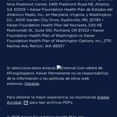
Nine Piedmont Center, 3495 Piedmont Road NE, Atlanta,
GA 30305 • Kaiser Foundation Health Plan de Estados del
Atlántico Medio, Inc., en Maryland, Virginia, y Washington,
D.C., 4000 Garden City Drive, Hyattsville, MD, 20785 •
Kaiser Foundation Health Plan del Noroeste, 500 NE
Multnomah St., Suite 100, Portland, OR 97232 • Kaiser
Foundation Health Plan of Washington or Kaiser
Foundation Health Plan of Washington Options, Inc., 2715
Naches Ave, Renton, WA 98057
Si selecciona estos enlaces
saldrá de
KP.org/espanol. Kaiser Permanente no se responsabiliza
de la información o las políticas de sitios web
externos.
Detalles
.
Para obtener la mejor experiencia, se recomienda
Adobe
Acrobat
para leer archivos PDFs.