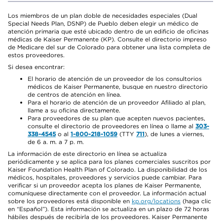
Los miembros de un plan doble de necesidades especiales (Dual
Special Needs Plan, DSNP) de Pueblo deben elegir un médico de
atención primaria que esté ubicado dentro de un edificio de oficinas
médicas de Kaiser Permanente (KP). Consulte el directorio impreso
de Medicare del sur de Colorado para obtener una lista completa de
estos proveedores.
Si desea encontrar:
El horario de atención de un proveedor de los consultorios
médicos de Kaiser Permanente, busque en nuestro directorio
de centros de atención en línea.
Para el horario de atención de un proveedor Afiliado al plan,
llame a su oficina directamente.
Para proveedores de su plan que acepten nuevos pacientes,
consulte el directorio de proveedores en línea o llame al
303-
338-4545
o al
1-800-218-1059
(TTY
711
), de lunes a viernes,
de 6 a. m. a 7 p. m.
La información de este directorio en línea se actualiza
periódicamente y se aplica para los planes comerciales suscritos por
Kaiser Foundation Health Plan of Colorado. La disponibilidad de los
médicos, hospitales, proveedores y servicios puede cambiar. Para
verificar si un proveedor acepta los planes de Kaiser Permanente,
comuníquese directamente con el proveedor. La información actual
sobre los proveedores está disponible en
kp.org/locations
(haga clic
en “Español”). Esta información se actualiza en un plazo de 72 horas
hábiles después de recibirla de los proveedores. Kaiser Permanente