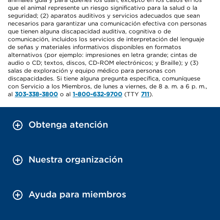
que el animal represente un riesgo significativo para la salud o la
seguridad; (2) aparatos auditivos y servicios adecuados que sean
necesarios para garantizar una comunicación efectiva con personas
que tienen alguna discapacidad auditiva, cognitiva o de
comunicación, incluidos los servicios de interpretación del lenguaje
de señas y materiales informativos disponibles en formatos
alternativos (por ejemplo: impresiones en letra grande; cintas de
audio o CD; textos, discos, CD-ROM electrónicos; y Braille); y (3)
salas de exploración y equipo médico para personas con
discapacidades. Si tiene alguna pregunta específica, comuníquese
con Servicio a los Miembros, de lunes a viernes, de 8 a. m. a 6 p. m.,
al
303-338-3800
o al
1-800-632-9700
(TTY
711
).
Obtenga atención
Nuestra organización
Ayuda para miembros