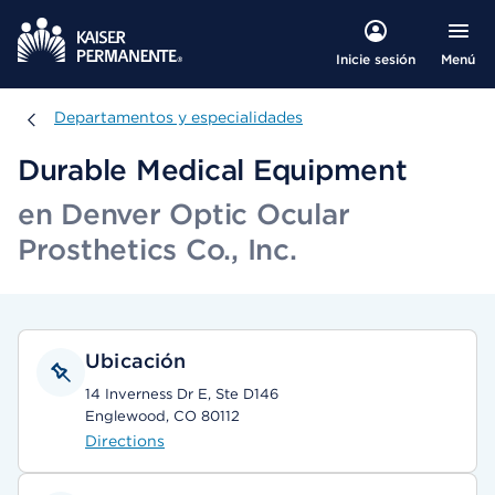
Menú
Inicie sesión
Departamentos y especialidades
Departamentos y especialidades
Durable Medical Equipment
en Denver Optic Ocular
Prosthetics Co., Inc.
Ubicación
14 Inverness Dr E, Ste D146
Englewood, CO 80112
Directions