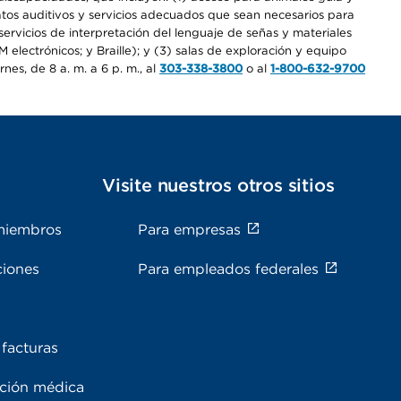
ratos auditivos y servicios adecuados que sean necesarios para
ervicios de interpretación del lenguaje de señas y materiales
electrónicos; y Braille); y (3) salas de exploración y equipo
es, de 8 a. m. a 6 p. m., al
303-338-3800
o al
1-800-632-9700
s
Visite nuestros otros sitios
miembros
Para empresas
ciones
Para empleados federales
facturas
ación médica