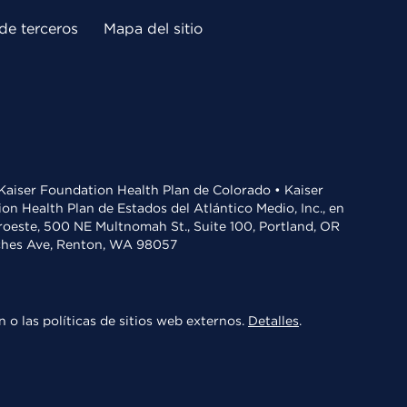
de terceros
Mapa del sitio
• Kaiser Foundation Health Plan de Colorado • Kaiser
n Health Plan de Estados del Atlántico Medio, Inc., en
oroeste, 500 NE Multnomah St., Suite 100, Portland, OR
aches Ave, Renton, WA 98057
 o las políticas de sitios web externos.
Detalles
.