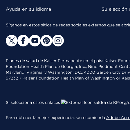
Ayuda en su idioma
Su elección 
Síganos en estos sitios de redes sociales externos que se ab
Planes de salud de Kaiser Permanente en el país: Kaiser Found
Foundation Health Plan de Georgia, Inc., Nine Piedmont Cente
Maryland, Virginia, y Washington, D.C., 4000 Garden City Dri
97232 • Kaiser Foundation Health Plan of Washington or Kai
Si selecciona estos enlaces
saldrá de KP.org/e
Para obtener la mejor experiencia, se recomienda
Adobe Acr