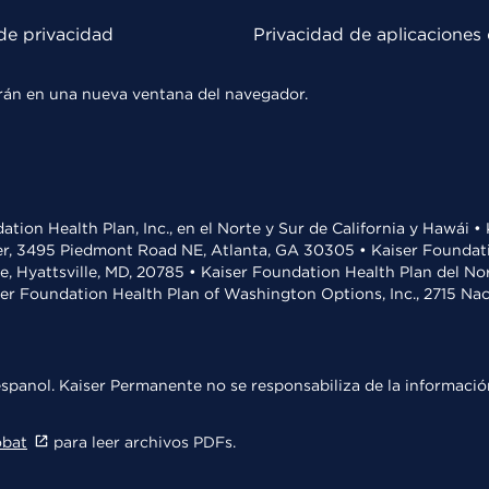
de privacidad
Privacidad de aplicaciones 
rirán en una nueva ventana del navegador.
ation Health Plan, Inc., en el Norte y Sur de California y Hawái 
r, 3495 Piedmont Road NE, Atlanta, GA 30305 • Kaiser Foundatio
ve, Hyattsville, MD, 20785 • Kaiser Foundation Health Plan del N
ser Foundation Health Plan of Washington Options, Inc., 2715 N
spanol. Kaiser Permanente no se responsabiliza de la información
obat
para leer archivos PDFs.