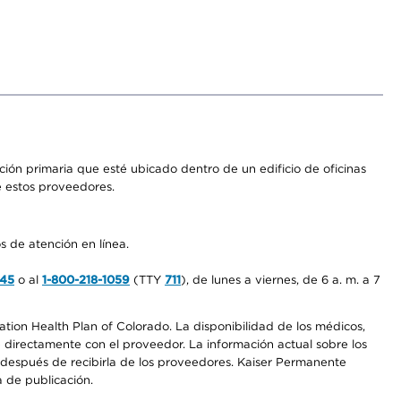
ón primaria que esté ubicado dentro de un edificio de oficinas
e estos proveedores.
s de atención en línea.
545
o al
1-800-218-1059
(TTY
711
), de lunes a viernes, de 6 a. m. a 7
ation Health Plan of Colorado. La disponibilidad de los médicos,
 directamente con el proveedor. La información actual sobre los
s después de recibirla de los proveedores. Kaiser Permanente
a de publicación.