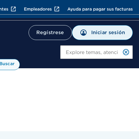
ntes
Empleadores
Ayuda para pagar sus facturas
Iniciar sesión
Regístrese
Bu
Buscar