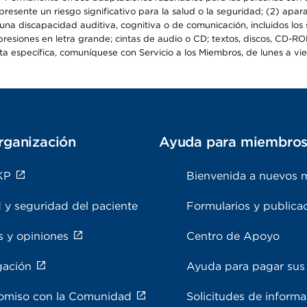
epresente un riesgo significativo para la salud o la seguridad; (2) apa
a discapacidad auditiva, cognitiva o de comunicación, incluidos los s
resiones en letra grande; cintas de audio o CD; textos, discos, CD-ROM 
específica, comuníquese con Servicio a los Miembros, de lunes a viern
rganización
Ayuda para miembro
KP
Bienvenida a nuevos 
 y seguridad del paciente
Formularios y publica
s y opiniones
Centro de Apoyo
gación
Ayuda para pagar sus 
miso con la Comunidad
Solicitudes de inform