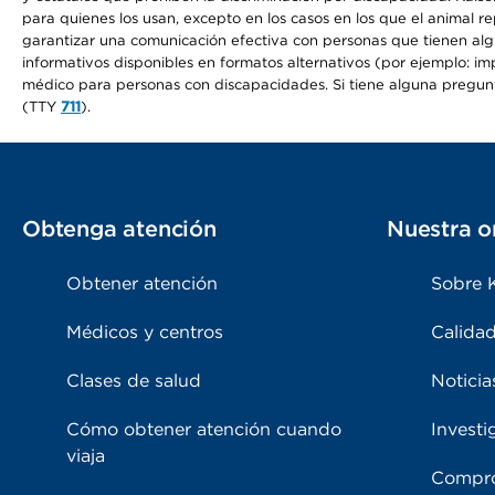
para quienes los usan, excepto en los casos en los que el animal r
garantizar una comunicación efectiva con personas que tienen algun
informativos disponibles en formatos alternativos (por ejemplo: imp
médico para personas con discapacidades. Si tiene alguna pregunta 
(TTY
711
).
Obtenga atención
Nuestra o
Obtener atención
Sobre 
Médicos y centros
Calidad
Clases de salud
Noticia
Cómo obtener atención cuando
Investi
viaja
Compro