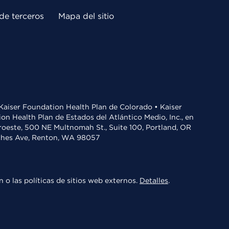
de terceros
Mapa del sitio
• Kaiser Foundation Health Plan de Colorado • Kaiser
n Health Plan de Estados del Atlántico Medio, Inc., en
oroeste, 500 NE Multnomah St., Suite 100, Portland, OR
aches Ave, Renton, WA 98057
 o las políticas de sitios web externos.
Detalles
.