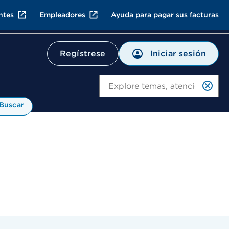
ntes
Empleadores
Ayuda para pagar sus facturas
Iniciar sesión
Regístrese
Bu
Buscar