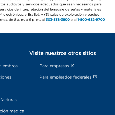
ratos auditivos y servicios adecuados que sean necesarios para
ervicios de interpretación del lenguaje de señas y materiales
electrónicos; y Braille); y (3) salas de exploración y equipo
es, de 8 a. m. a 6 p. m., al
303-338-3800
o al
1-800-632-9700
s
Visite nuestros otros sitios
miembros
Para empresas
ciones
Para empleados federales
facturas
ación médica