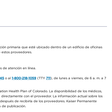
ón primaria que esté ubicado dentro de un edificio de oficinas
e estos proveedores.
s de atención en línea.
545
o al
1-800-218-1059
(TTY
711
), de lunes a viernes, de 6 a. m. a 7
ation Health Plan of Colorado. La disponibilidad de los médicos,
 directamente con el proveedor. La información actual sobre los
s después de recibirla de los proveedores. Kaiser Permanente
a de publicación.