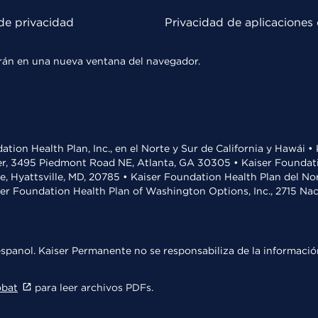
de privacidad
Privacidad de aplicaciones 
rirán en una nueva ventana del navegador.
ation Health Plan, Inc., en el Norte y Sur de California y Hawái 
r, 3495 Piedmont Road NE, Atlanta, GA 30305 • Kaiser Foundatio
ve, Hyattsville, MD, 20785 • Kaiser Foundation Health Plan del N
ser Foundation Health Plan of Washington Options, Inc., 2715 N
spanol. Kaiser Permanente no se responsabiliza de la información
obat
para leer archivos PDFs.