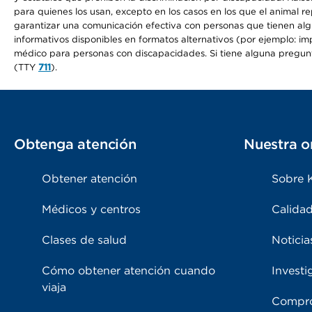
para quienes los usan, excepto en los casos en los que el animal r
garantizar una comunicación efectiva con personas que tienen algun
informativos disponibles en formatos alternativos (por ejemplo: imp
médico para personas con discapacidades. Si tiene alguna pregunta 
(TTY
711
).
Obtenga atención
Nuestra o
Obtener atención
Sobre 
Médicos y centros
Calidad
Clases de salud
Noticia
Cómo obtener atención cuando
Investi
viaja
Compro