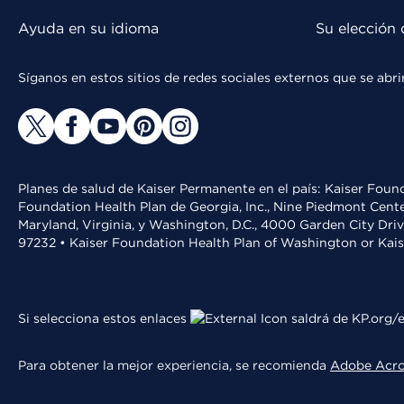
Ayuda en su idioma
Su elección 
Síganos en estos sitios de redes sociales externos que se ab
Planes de salud de Kaiser Permanente en el país: Kaiser Found
Foundation Health Plan de Georgia, Inc., Nine Piedmont Cente
Maryland, Virginia, y Washington, D.C., 4000 Garden City Dri
97232 • Kaiser Foundation Health Plan of Washington or Kai
Si selecciona estos enlaces
saldrá de KP.org/e
Para obtener la mejor experiencia, se recomienda
Adobe Acr