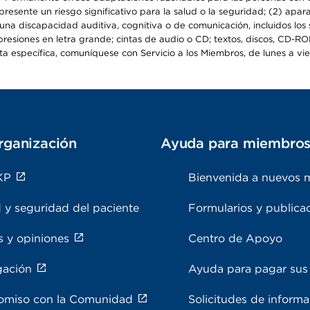
epresente un riesgo significativo para la salud o la seguridad; (2) apa
a discapacidad auditiva, cognitiva o de comunicación, incluidos los s
resiones en letra grande; cintas de audio o CD; textos, discos, CD-ROM 
específica, comuníquese con Servicio a los Miembros, de lunes a viern
rganización
Ayuda para miembro
KP
Bienvenida a nuevos 
 y seguridad del paciente
Formularios y publica
s y opiniones
Centro de Apoyo
gación
Ayuda para pagar sus 
miso con la Comunidad
Solicitudes de inform