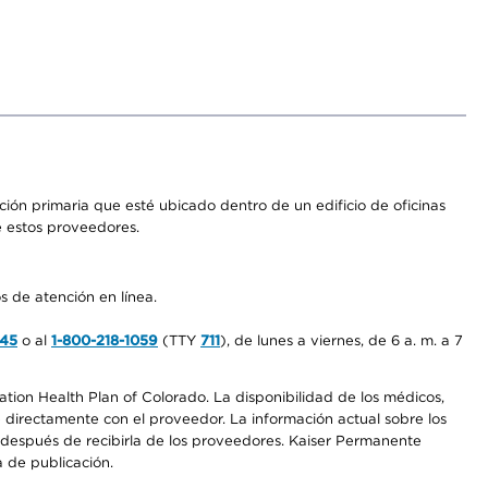
ón primaria que esté ubicado dentro de un edificio de oficinas
e estos proveedores.
s de atención en línea.
545
o al
1-800-218-1059
(TTY
711
), de lunes a viernes, de 6 a. m. a 7
ation Health Plan of Colorado. La disponibilidad de los médicos,
 directamente con el proveedor. La información actual sobre los
s después de recibirla de los proveedores. Kaiser Permanente
a de publicación.