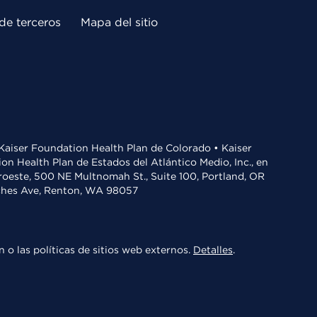
de terceros
Mapa del sitio
• Kaiser Foundation Health Plan de Colorado • Kaiser
n Health Plan de Estados del Atlántico Medio, Inc., en
oroeste, 500 NE Multnomah St., Suite 100, Portland, OR
aches Ave, Renton, WA 98057
 o las políticas de sitios web externos.
Detalles
.