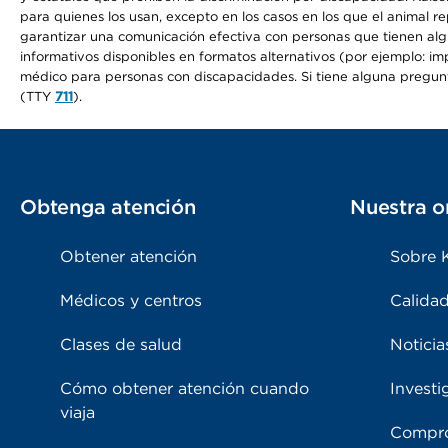
para quienes los usan, excepto en los casos en los que el animal r
garantizar una comunicación efectiva con personas que tienen algun
informativos disponibles en formatos alternativos (por ejemplo: imp
médico para personas con discapacidades. Si tiene alguna pregunta 
(TTY
711
).
Obtenga atención
Nuestra o
Obtener atención
Sobre 
Médicos y centros
Calidad
Clases de salud
Noticia
Cómo obtener atención cuando
Investi
viaja
Compro