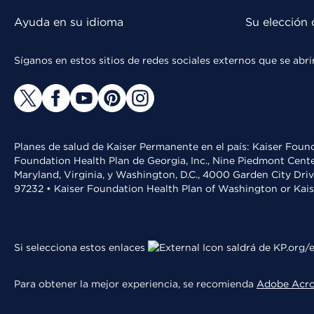
Ayuda en su idioma
Su elección 
Síganos en estos sitios de redes sociales externos que se ab
Planes de salud de Kaiser Permanente en el país: Kaiser Found
Foundation Health Plan de Georgia, Inc., Nine Piedmont Cente
Maryland, Virginia, y Washington, D.C., 4000 Garden City Dri
97232 • Kaiser Foundation Health Plan of Washington or Kai
Si selecciona estos enlaces
saldrá de KP.org/e
Para obtener la mejor experiencia, se recomienda
Adobe Acr