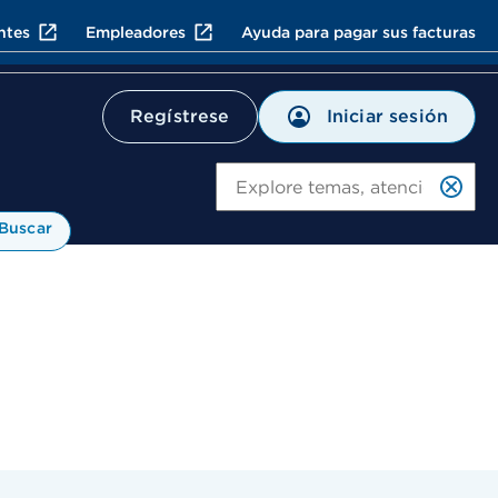
ntes
Empleadores
Ayuda para pagar sus facturas
Iniciar sesión
Regístrese
Bu
Buscar