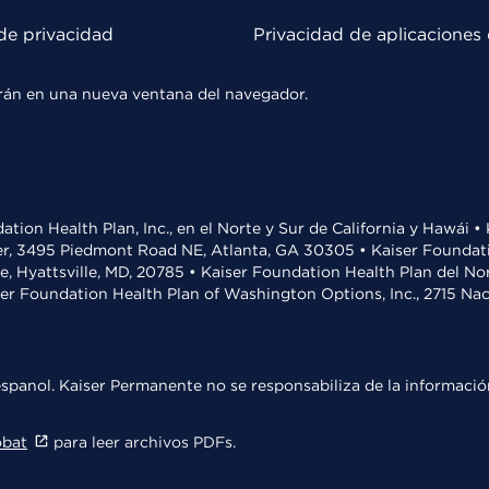
de privacidad
Privacidad de aplicaciones 
rirán en una nueva ventana del navegador.
ation Health Plan, Inc., en el Norte y Sur de California y Hawái 
r, 3495 Piedmont Road NE, Atlanta, GA 30305 • Kaiser Foundatio
ve, Hyattsville, MD, 20785 • Kaiser Foundation Health Plan del N
ser Foundation Health Plan of Washington Options, Inc., 2715 N
spanol. Kaiser Permanente no se responsabiliza de la información
obat
para leer archivos PDFs.