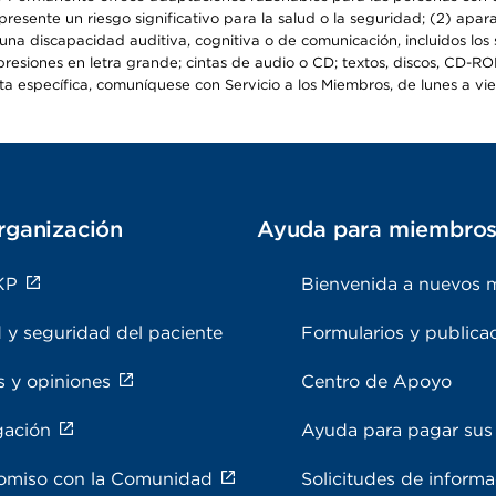
epresente un riesgo significativo para la salud o la seguridad; (2) apa
a discapacidad auditiva, cognitiva o de comunicación, incluidos los s
resiones en letra grande; cintas de audio o CD; textos, discos, CD-ROM 
específica, comuníquese con Servicio a los Miembros, de lunes a viern
rganización
Ayuda para miembro
KP
Bienvenida a nuevos 
 y seguridad del paciente
Formularios y publica
s y opiniones
Centro de Apoyo
gación
Ayuda para pagar sus 
miso con la Comunidad
Solicitudes de inform