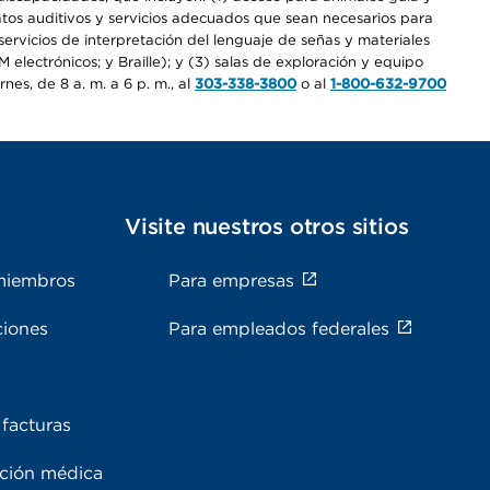
ratos auditivos y servicios adecuados que sean necesarios para
ervicios de interpretación del lenguaje de señas y materiales
electrónicos; y Braille); y (3) salas de exploración y equipo
es, de 8 a. m. a 6 p. m., al
303-338-3800
o al
1-800-632-9700
s
Visite nuestros otros sitios
miembros
Para empresas
ciones
Para empleados federales
facturas
ación médica